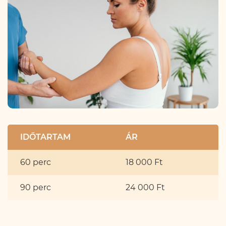
IDŐTARTAM
ÁR
60 perc
18 000 Ft
90 perc
24 000 Ft