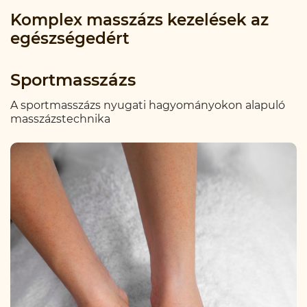
Komplex masszázs kezelések az
egészségedért
Sportmasszázs
A sportmasszázs nyugati hagyományokon alapuló
masszázstechnika