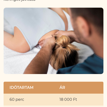
IDŐTARTAM
ÁR
60 perc
18 000 Ft