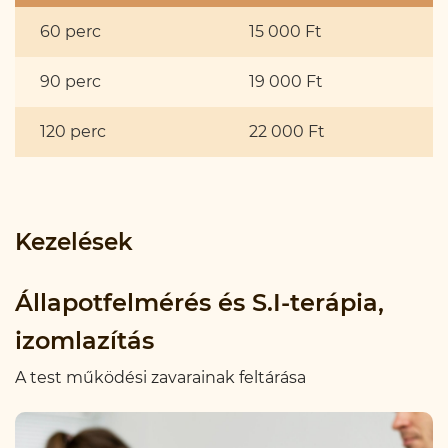
60 perc
15 000 Ft
90 perc
19 000 Ft
120 perc
22 000 Ft
Kezelések
Állapotfelmérés és S.I-terápia,
izomlazítás
A test működési zavarainak feltárása