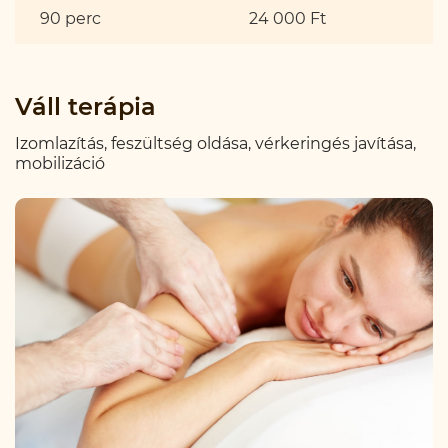
90 perc
24 000 Ft
Váll terápia
Izomlazítás, feszültség oldása, vérkeringés javítása,
mobilizáció