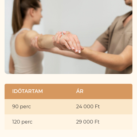
IDŐTARTAM
ÁR
90 perc
24 000 Ft
120 perc
29 000 Ft