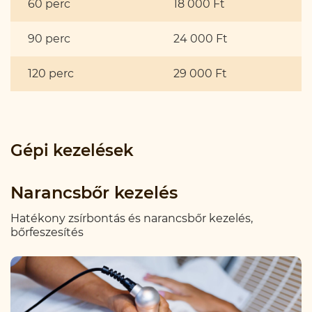
60 perc
18 000 Ft
90 perc
24 000 Ft
120 perc
29 000 Ft
Gépi kezelések
Narancsbőr kezelés
Hatékony zsírbontás és narancsbőr kezelés,
bőrfeszesítés