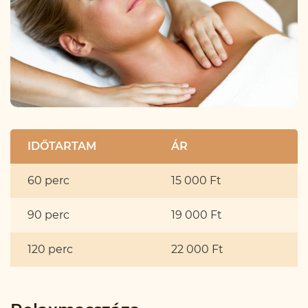
IDŐTARTAM
ÁR
60 perc
15 000 Ft
90 perc
19 000 Ft
120 perc
22 000 Ft