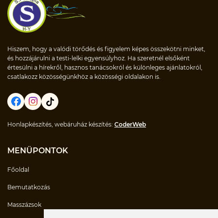
Hiszem, hogy a valódi törődés és figyelem képes összekötni minket,
és hozzájárulni a testi-lelki egyensúlyhoz. Ha szeretnél elsőként
értesülni a hírekről, hasznos tanácsokról és különleges ajánlatokról,
csatlakozz közösségünkhöz a közösségi oldalakon is.
Honlapkészítés, webáruház készítés:
CoderWeb
MENÜPONTOK
Főoldal
Bemutatkozás
Masszázsok