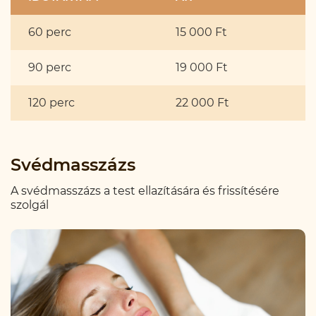
60 perc
15 000 Ft
90 perc
19 000 Ft
120 perc
22 000 Ft
Svédmasszázs
A svédmasszázs a test ellazítására és frissítésére
szolgál