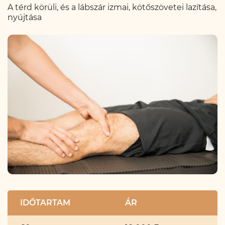
A térd körüli, és a lábszár izmai, kötőszövetei lazítása,
nyújtása
IDŐTARTAM
ÁR