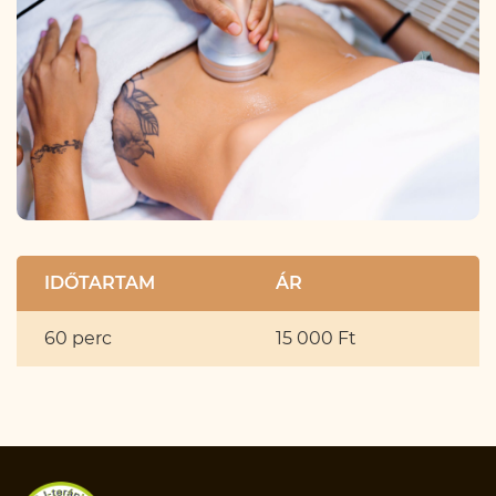
IDŐTARTAM
ÁR
60 perc
15 000 Ft