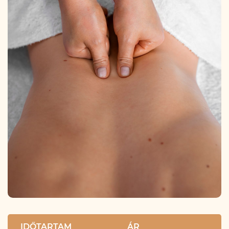
IDŐTARTAM
ÁR