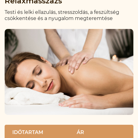
Relaxmasszázs
Testi és lelki ellazulás, stresszoldás, a feszültség
csökkentése és a nyugalom megteremtése
IDŐTARTAM
ÁR