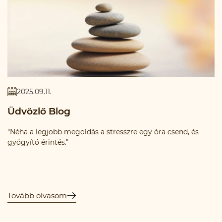
2025.09.11.
Üdvözlő Blog
"Néha a legjobb megoldás a stresszre egy óra csend, és
gyógyító érintés."
Tovább olvasom