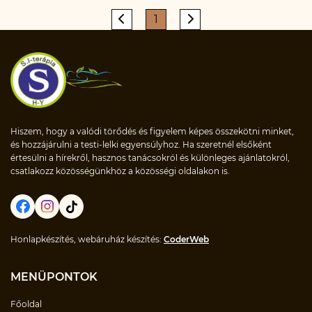
1
Hiszem, hogy a valódi törődés és figyelem képes összekötni minket,
és hozzájárulni a testi-lelki egyensúlyhoz. Ha szeretnél elsőként
értesülni a hírekről, hasznos tanácsokról és különleges ajánlatokról,
csatlakozz közösségünkhöz a közösségi oldalakon is.
Honlapkészítés, webáruház készítés:
CoderWeb
MENÜPONTOK
Főoldal