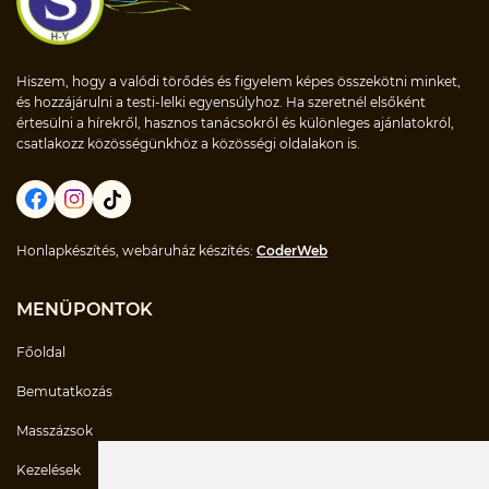
Hiszem, hogy a valódi törődés és figyelem képes összekötni minket,
és hozzájárulni a testi-lelki egyensúlyhoz. Ha szeretnél elsőként
értesülni a hírekről, hasznos tanácsokról és különleges ajánlatokról,
csatlakozz közösségünkhöz a közösségi oldalakon is.
Honlapkészítés, webáruház készítés:
CoderWeb
MENÜPONTOK
Főoldal
Bemutatkozás
Masszázsok
Kezelések