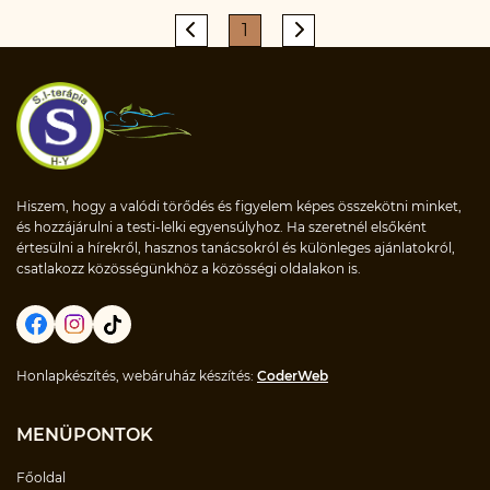
1
Hiszem, hogy a valódi törődés és figyelem képes összekötni minket,
és hozzájárulni a testi-lelki egyensúlyhoz. Ha szeretnél elsőként
értesülni a hírekről, hasznos tanácsokról és különleges ajánlatokról,
csatlakozz közösségünkhöz a közösségi oldalakon is.
Honlapkészítés, webáruház készítés:
CoderWeb
MENÜPONTOK
Főoldal