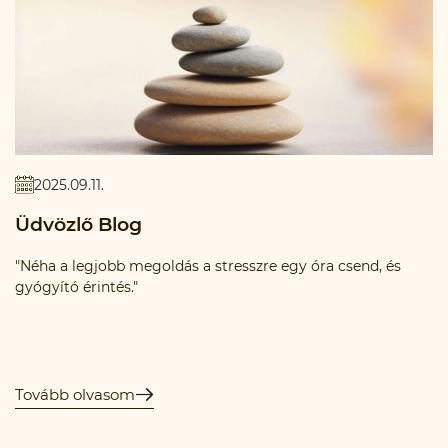
2025.09.11.
Üdvözlő Blog
"Néha a legjobb megoldás a stresszre egy óra csend, és
gyógyító érintés."
Tovább olvasom