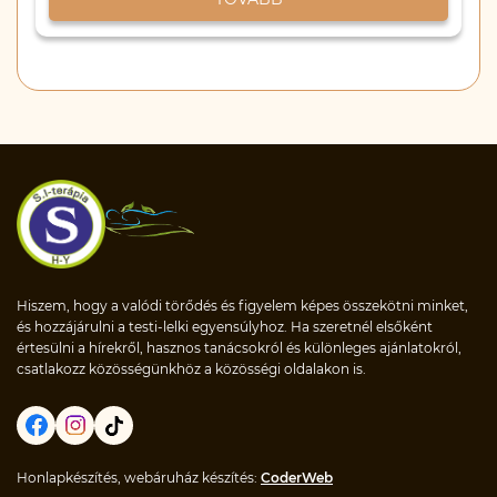
Hiszem, hogy a valódi törődés és figyelem képes összekötni minket,
és hozzájárulni a testi-lelki egyensúlyhoz. Ha szeretnél elsőként
értesülni a hírekről, hasznos tanácsokról és különleges ajánlatokról,
csatlakozz közösségünkhöz a közösségi oldalakon is.
Honlapkészítés, webáruház készítés:
CoderWeb