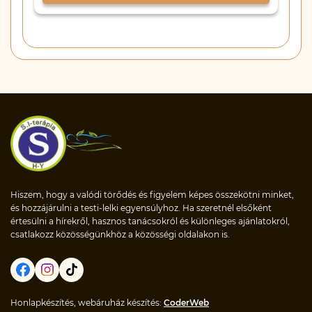
Hiszem, hogy a valódi törődés és figyelem képes összekötni minket,
és hozzájárulni a testi-lelki egyensúlyhoz. Ha szeretnél elsőként
értesülni a hírekről, hasznos tanácsokról és különleges ajánlatokról,
csatlakozz közösségünkhöz a közösségi oldalakon is.
Honlapkészítés, webáruház készítés:
CoderWeb