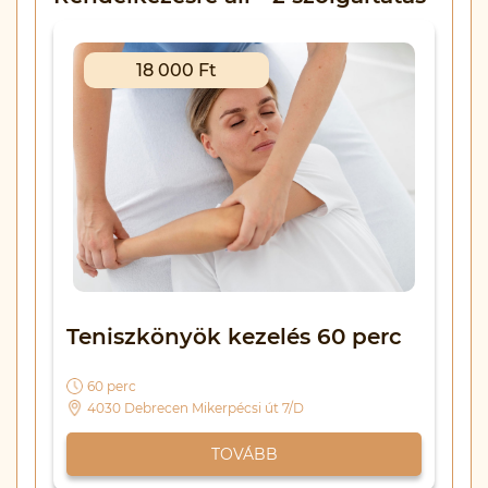
18 000 Ft
Teniszkönyök kezelés 60 perc
60 perc
4030 Debrecen Mikerpécsi út 7/D
TOVÁBB