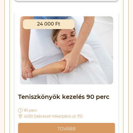
24 000 Ft
Teniszkönyök kezelés 90 perc
90 perc
4030 Debrecen Mikerpécsi út 7/D
TOVÁBB